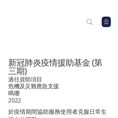
新冠肺炎疫情援助基金 (第
三期)
過往資助項目
危機及災難應急支援
嗎哪
2022
於疫情期間協助服務使用者克服日常生