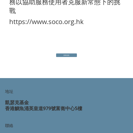
務以協助服務使用者克服新常態下的挑
戰
https://www.soco.org.hk
回到項目
地址
凱瑟克基金
香港鰂魚涌英皇道979號富衛中心5樓
聯絡