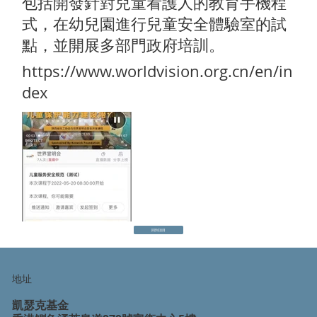
包括開發針對兒童看護人的教育手機程
式，在幼兒園進行兒童安全體驗室的試
點，並開展多部門政府培訓。
https://www.worldvision.org.cn/en/in
dex
回到項目
地址
凱瑟克基金