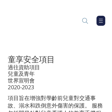
童享安全項目
過往資助項目
兒童及青年
世界宣明會
2020-2023
項目旨在增強對學齡前兒童對交通事
故、溺水和跌倒意外傷害的保護。 服務