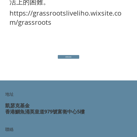
活上的困難。
https://grassrootsliveliho.wixsite.co
m/grassroots
回到項目
地址
凱瑟克基金
香港鰂魚涌英皇道979號富衛中心5樓
聯絡