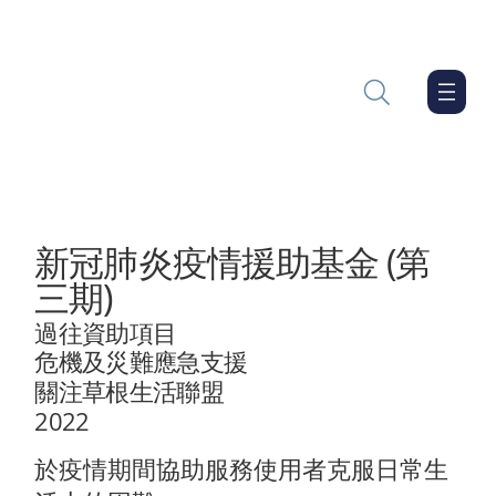
新冠肺炎疫情援助基金 (第
三期)
過往資助項目
危機及災難應急支援
關注草根生活聯盟
2022
於疫情期間協助服務使用者克服日常生