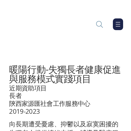
暖陽行動-失獨長者健康促進
與服務模式實踐項目
近期資助項目
長者
陝西家源匯社會工作服務中心
2019-2023
向長期遭受憂慮、抑鬱以及寂寞困擾的