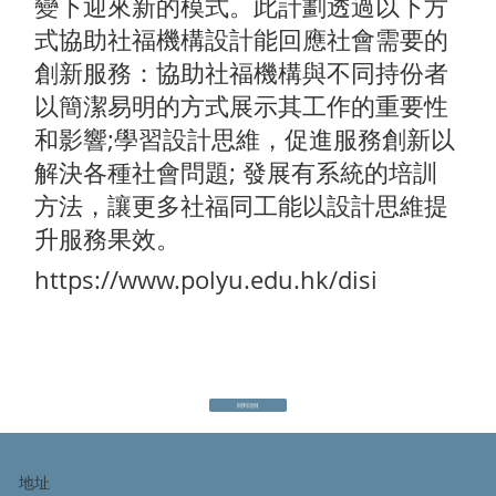
變下迎來新的模式。此計劃透過以下方
式協助社福機構設計能回應社會需要的
創新服務：協助社福機構與不同持份者
以簡潔易明的方式展示其工作的重要性
和影響;學習設計思維，促進服務創新以
解決各種社會問題; 發展有系統的培訓
方法，讓更多社福同工能以設計思維提
升服務果效。
https://www.polyu.edu.hk/disi
回到項目
地址