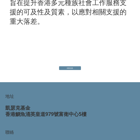
旨在提升香港多元種族社會工作服務支
援的可及性及質素，以應對相關支援的
重大落差。
回到項目
地址
凱瑟克基金
香港鰂魚涌英皇道979號富衛中心5樓
聯絡