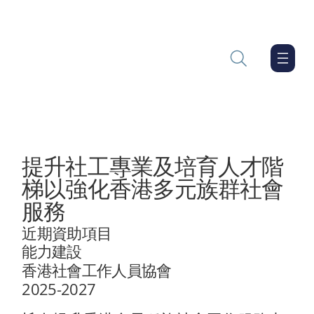
提升社工專業及培育人才階
梯以強化香港多元族群社會
服務
近期資助項目
能力建設
香港社會工作人員協會
2025-2027