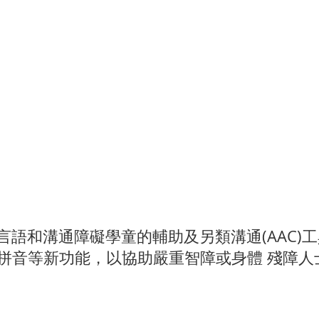
有言語和溝通障礙學童的輔助及另類溝通(AAC)
語拼音等新功能，以協助嚴重智障或身體 殘障