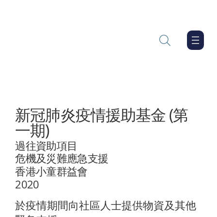
新冠肺炎疫情援助基金 (第
一期)
過往資助項目
危機及災難應急支援
香港小童群益會
2020
於疫情期間向社區人士提供物資及其他