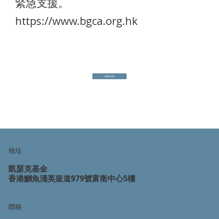
緊急支援。
https://www.bgca.org.hk
回到項目
地址
凱瑟克基金
香港鰂魚涌英皇道979號富衛中心5樓
聯絡